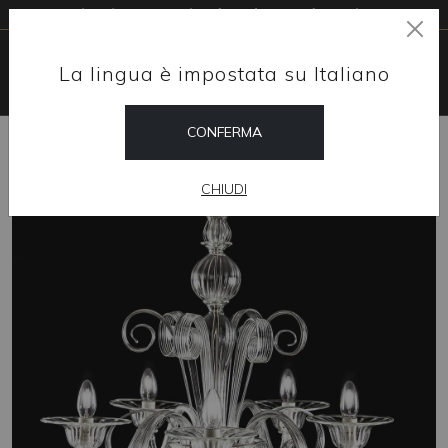
Livraison gratuite dans le monde entier
La lingua è impostata su Italiano
CONFERMA
HOME
SHOP
LUSTRES
VELMA
CHIUDI