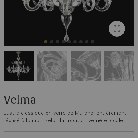
Velma
Lustre classique en verre de Murano, entièrement
réalisé à la main selon la tradition verrière locale.