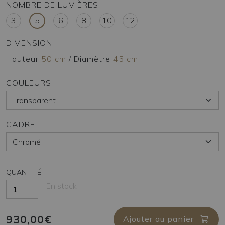
NOMBRE DE LUMIÈRES
3
5
6
8
10
12
DIMENSION
Hauteur
50 cm
/
Diamètre
45 cm
COULEURS
CADRE
QUANTITÉ
En stock
930,00€
Ajouter au panier