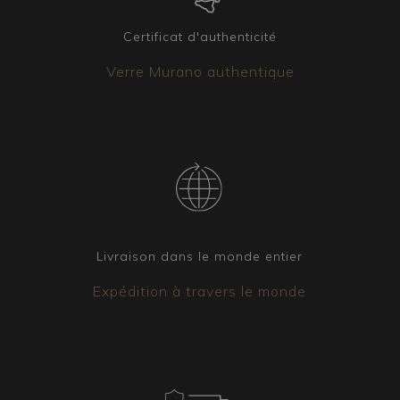
lampadaires, notre équipe est disponible pour
créer la version qui répond le mieux à vos
Certificat d'authenticité
besoins.
Verre Murano authentique
Livraison dans le monde entier
Expédition à travers le monde