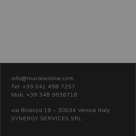
info@muranonline.com
Tel:
+39 041 458 7257
Mob:
+39 348 9938718
via Brianza 19 – 30034 Venice Italy
SYNERGY SERVICES SRL