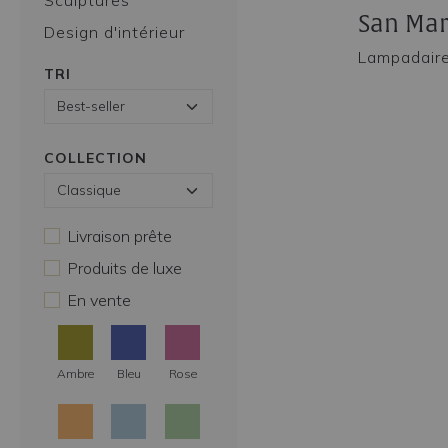
Sculptures
San Ma
Design d'intérieur
Lampadair
TRI
COLLECTION
Livraison prête
Produits de luxe
En vente
Ambre
Bleu
Rose