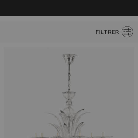
FILTRER