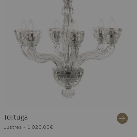
Tortuga
Lustres
- 1.020,00€