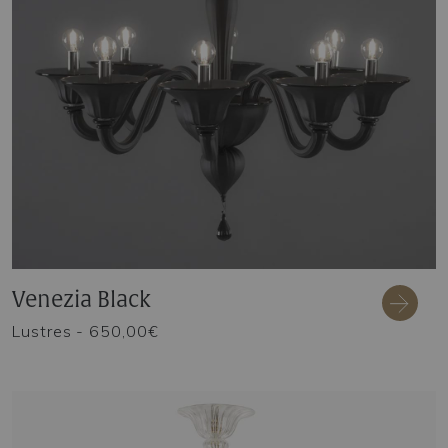
Venezia Black
Lustres
- 650,00€