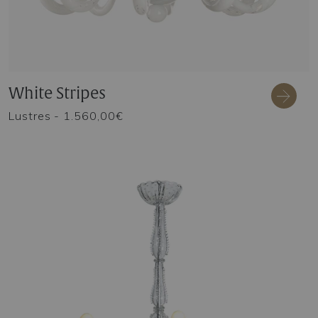
White Stripes
Lustres
- 1.560,00€