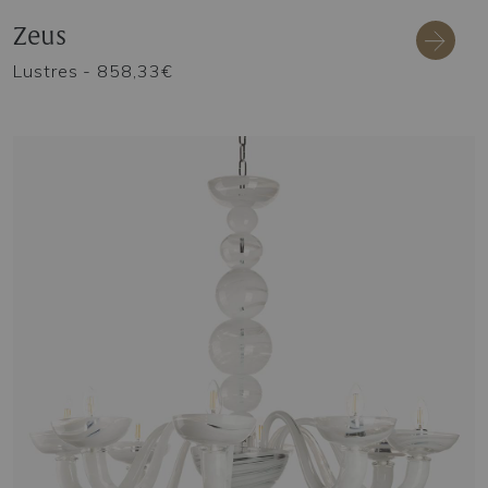
Zeus
Lustres
- 858,33€