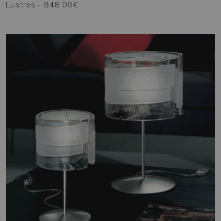
Lustres
- 948,00€