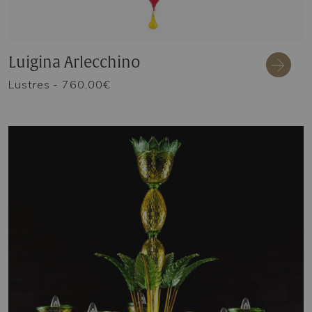
Luigina Arlecchino
Lustres
- 760,00€