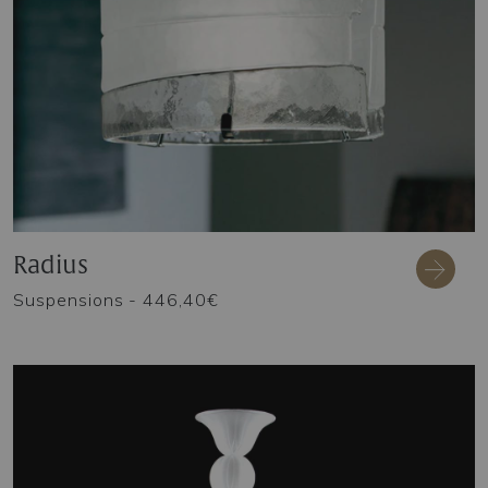
Radius
Suspensions
- 446,40€