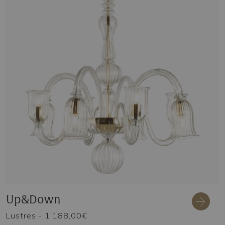
Up&Down
Lustres
- 1.188,00€