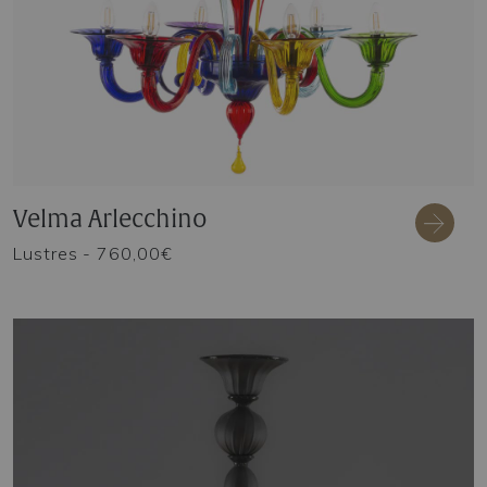
Velma Arlecchino
Lustres
- 760,00€