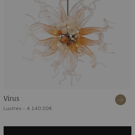
Virus
Lustres
- 4.140,00€