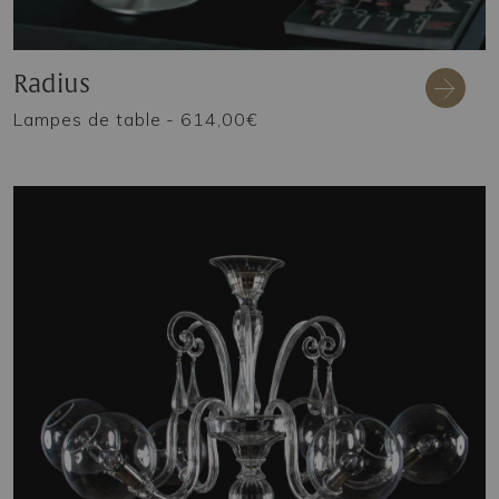
Radius
Lampes de table
- 614,00€