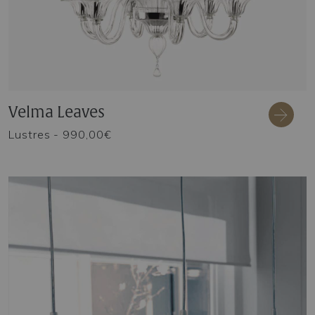
Velma Leaves
Lustres
- 990,00€