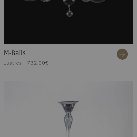
M-Balls
Lustres
- 732,00€