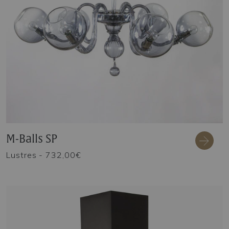
M-Balls SP
Lustres
- 732,00€