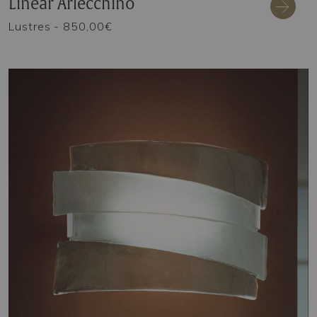
Linear Arlecchino
Lustres
- 850,00€