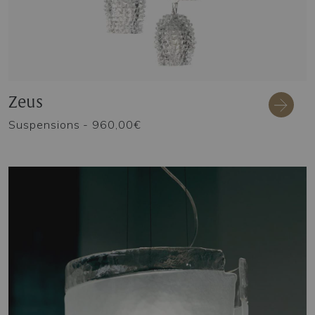
Zeus
Suspensions
- 960,00€