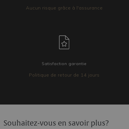
Aucun risque grâce à l'assurance
Satisfaction garantie
Politique de retour de 14 jours
Souhaitez-vous en savoir plus?