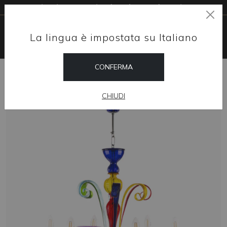
Livraison gratuite dans le monde entier
La lingua è impostata su Italiano
CONFERMA
HOME
SHOP
LUSTRES
VELMA ARLECCHINO
CHIUDI