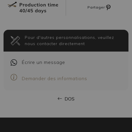
Partager
Pour d'autres personnalisations, veuillez
nous contacter directement
Écrire
un message
Demander des informations
DOS