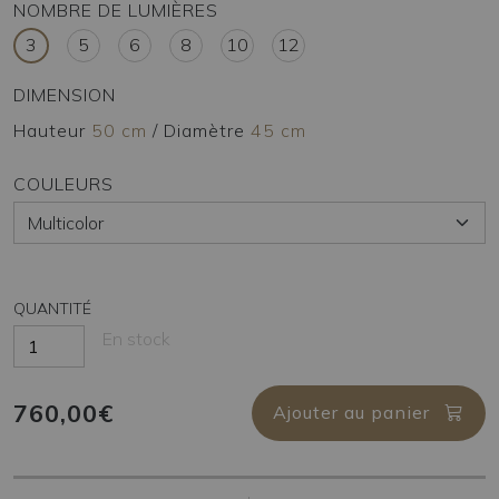
NOMBRE DE LUMIÈRES
3
5
6
8
10
12
DIMENSION
Hauteur
50 cm
/
Diamètre
45 cm
COULEURS
QUANTITÉ
En stock
760,00€
Ajouter au panier