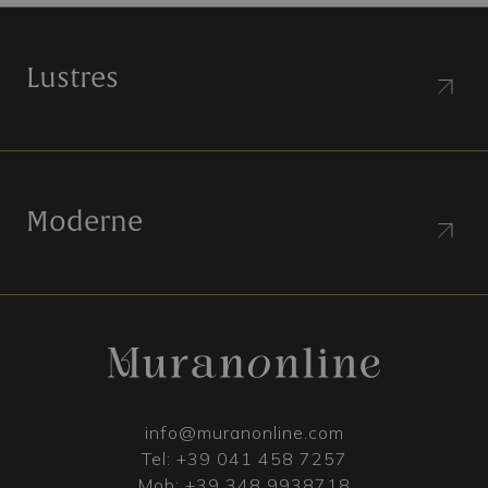
Lustres
Moderne
info@muranonline.com
Tel:
+39 041 458 7257
Mob:
+39 348 9938718