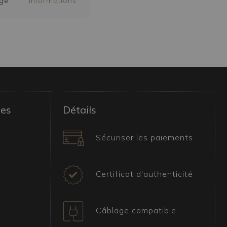
ge
informations
les
Détails
Sécuriser les paiements
Certificat d'authenticité
Câblage compatible