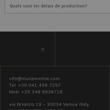
Quels sont les délais de production?
info@muranonline.com
Tel:
+39 041 458 7257
Mob:
+39 348 9938718
via Brianza 19 – 30034 Venice Italy