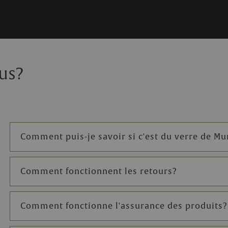
u sous-vide,
colis est en tout cas
us?
Comment puis-je savoir si c'est du verre de M
Comment fonctionnent les retours?
Comment fonctionne l'assurance des produits?