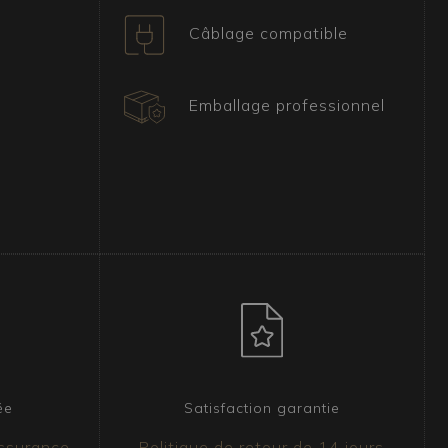
Câblage compatible
Emballage professionnel
ée
Satisfaction garantie
assurance
Politique de retour de 14 jours