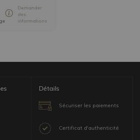
Demander
des
ge
informations
les
Détails
Sécuriser les paiements
Certificat d'authenticité