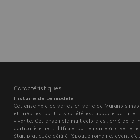
Caractéristiques
Histoire de ce modèle
Cet ensemble de verres en verre de Murano s’ins
et linéaires, dont la sobriété est adoucie par une
vivante. Cet ensemble multicolore est orné de la 
particulièrement difficile, qui remonte à la verreri
était pratiquée déjà à l’époque romaine, avant d’ê