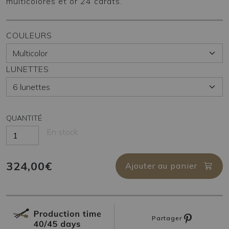
multicolores et or 24 carats.
COULEURS
LUNETTES
QUANTITÉ
En stock
324,00€
Ajouter au panier
Partager