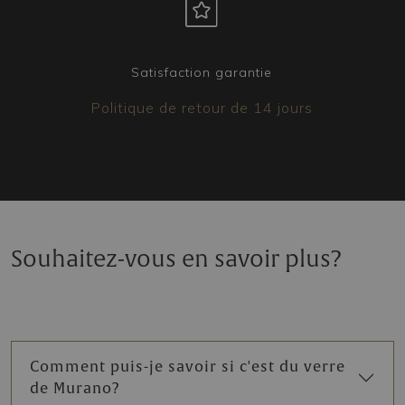
Satisfaction garantie
Politique de retour de 14 jours
Souhaitez-vous en savoir plus?
Comment puis-je savoir si c'est du verre
de Murano?