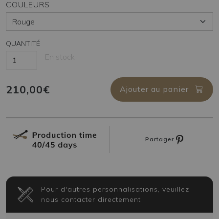
COULEURS
QUANTITÉ
En stock
210,00€
Ajouter au panier
Partager
Pour d'autres personnalisations, veuillez
nous contacter directement