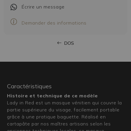
Écrire
un message
Demander des informations
DOS
Caractéristiques
Histoire et technique de ce modèle
Lady in Red est un masque vénitien qui couvre la
partie supérieure du visage, facilement portable
grâce à une pratique baguette. Réalisé en
cartapâte par nos maîtres artisans selon les
anciennes techniques locales, ce masque