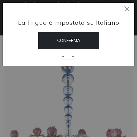
Livraison gratuite dans le monde entier
La lingua è impostata su Italiano
CONFERMA
HOME
SHOP
LUSTRES
PLATE
CHIUDI