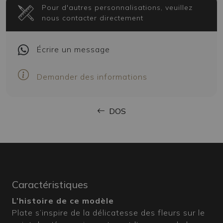
Pour d'autres personnalisations, veuillez
nous contacter directement
Écrire
un message
Demander des informations
DOS
Caractéristiques
L’histoire de ce modèle
Plate s’inspire de la délicatesse des fleurs sur le