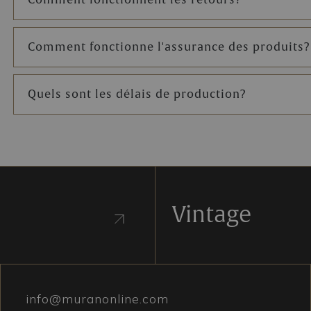
Comment fonctionnent les retours?
Comment fonctionne l'assurance des produits?
Quels sont les délais de production?
Vintage
info@muranonline.com