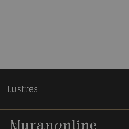
Lustres