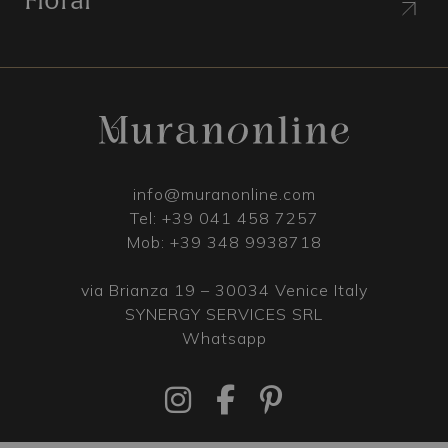
Floral
info@muranonline.com
Tel:
+39 041 458 7257
Mob:
+39 348 9938718
via Brianza 19 – 30034 Venice Italy
SYNERGY SERVICES SRL
Whatsapp