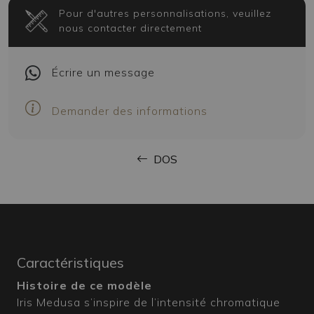
Pour d'autres personnalisations, veuillez
nous contacter directement
Écrire
un message
Demander des informations
DOS
Caractéristiques
Histoire de ce modèle
Iris Medusa s’inspire de l’intensité chromatique