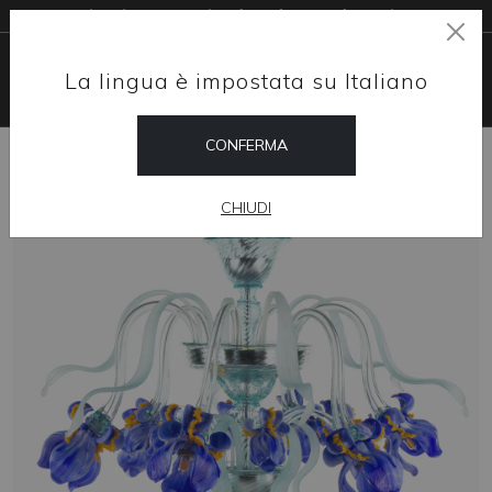
Livraison gratuite dans le monde entier
La lingua è impostata su Italiano
CONFERMA
HOME
SHOP
LUSTRES
IRIS MEDUSA
CHIUDI