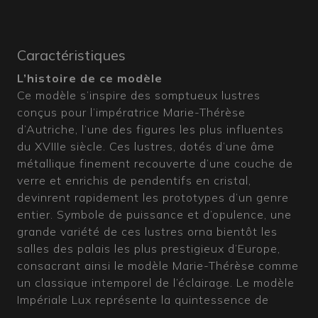
Caractéristiques
L’histoire de ce modèle
Ce modèle s’inspire des somptueux lustres
conçus pour l’impératrice Marie-Thérèse
d’Autriche, l’une des figures les plus influentes
du XVIIIe siècle. Ces lustres, dotés d’une âme
métallique finement recouverte d’une couche de
verre et enrichis de pendentifs en cristal,
devinrent rapidement les prototypes d’un genre
entier. Symbole de puissance et d’opulence, une
grande variété de ces lustres orna bientôt les
salles des palais les plus prestigieux d’Europe,
consacrant ainsi le modèle Marie-Thérèse comme
un classique intemporel de l’éclairage. Le modèle
Impériale Lux représente la quintessence de
l’opulence muranaise, combinant la tradition