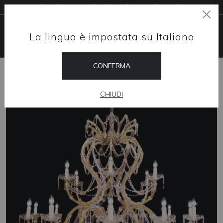
Livraison gratuite dans le monde entier
La lingua è impostata su Italiano
CONFERMA
HOME
SHOP
LUSTRES
IMPÉRIALLUX
CHIUDI