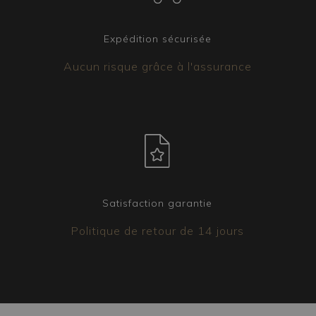
Expédition sécurisée
Aucun risque grâce à l'assurance
Satisfaction garantie
Politique de retour de 14 jours