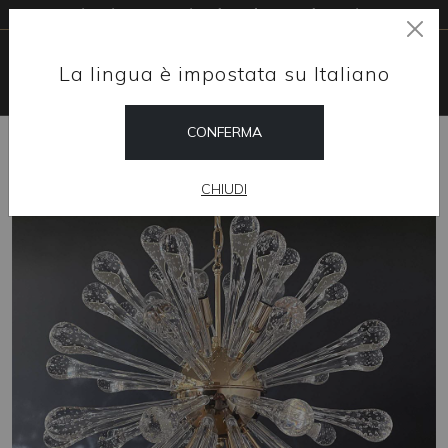
Livraison gratuite dans le monde entier
La lingua è impostata su Italiano
CONFERMA
HOME
SHOP
LUSTRES
BELISARIO 50
CHIUDI