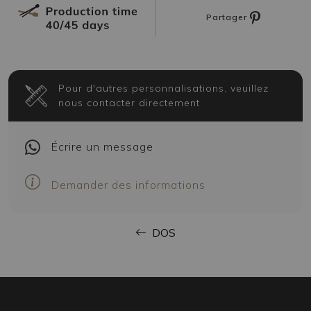
Partager
Pour d'autres personnalisations, veuillez
nous contacter directement
Écrire
un message
Demander des informations
DOS