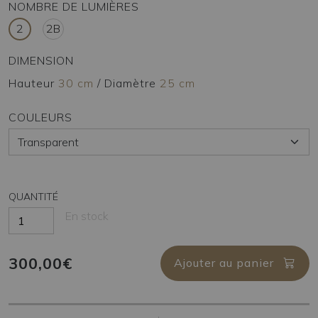
NOMBRE DE LUMIÈRES
2
2B
DIMENSION
Hauteur
30 cm
/
Diamètre
25 cm
COULEURS
QUANTITÉ
En stock
300,00€
Ajouter au panier