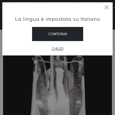
Livraison gratuite dans le monde entier
La lingua è impostata su Italiano
CONFERMA
HOME
SHOP
APPLIQUES
FLOWERS
CHIUDI