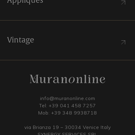
Appliques
Vintage
info@muranonline.com
Tel:
+39 041 458 7257
Mob:
+39 348 9938718
via Brianza 19 – 30034 Venice Italy
SYNERGY SERVICES SRL