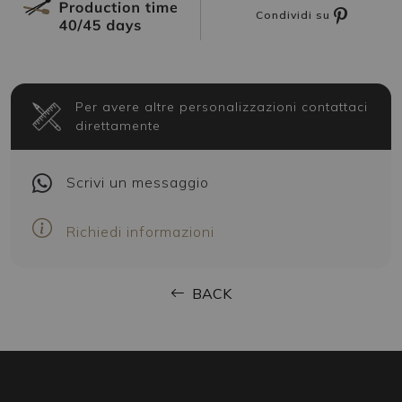
Condividi su
Per avere altre personalizzazioni contattaci
direttamente
Scrivi
un messaggio
Richiedi informazioni
BACK