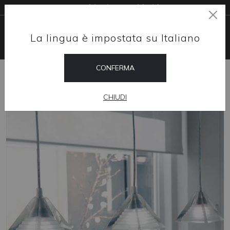
Free shipping worldwide
La lingua è impostata su Italiano
CONFERMA
HOME
SHOP
SOSPENSIONI
PIRAMIDE
CHIUDI