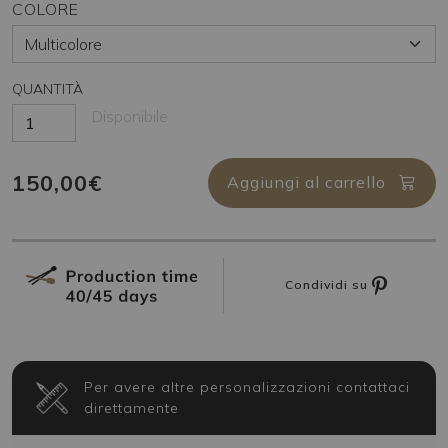
COLORE
QUANTITÀ
Disponibile
150,00€
Aggiungi al carrello
Condividi su
Per avere altre personalizzazioni contattaci
direttamente